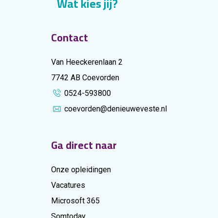
Wat kies jij?
Contact
Van Heeckerenlaan 2
7742 AB Coevorden
0524-593800
coevorden@denieuweveste.nl
Ga direct naar
Onze opleidingen
Vacatures
Microsoft 365
Somtoday