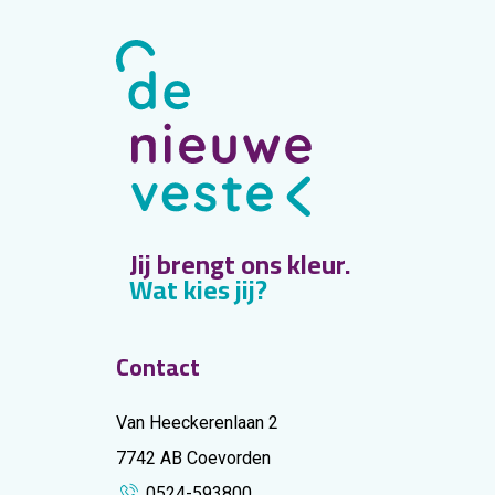
Jij brengt ons kleur.
Wat kies jij?
Contact
Van Heeckerenlaan 2
7742 AB Coevorden
0524-593800