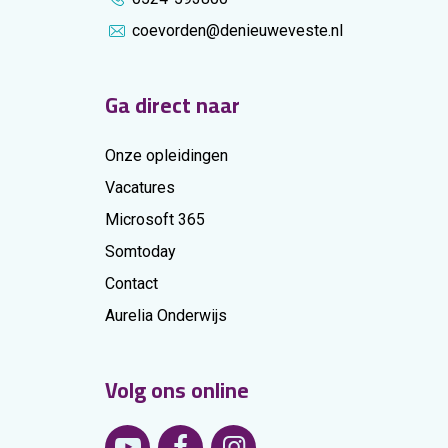
coevorden@denieuweveste.nl
Ga direct naar
Onze opleidingen
Vacatures
Microsoft 365
Somtoday
Contact
Aurelia Onderwijs
Volg ons online