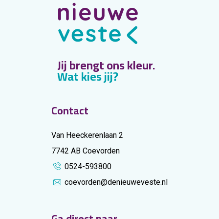
Jij brengt ons kleur.
Wat kies jij?
Contact
Van Heeckerenlaan 2
7742 AB Coevorden
0524-593800
coevorden@denieuweveste.nl
Ga direct naar