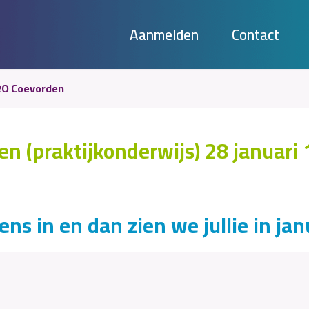
Aanmelden
Contact
RO Coevorden
 (praktijkonderwijs) 28 januari 
ns in en dan zien we jullie in janu