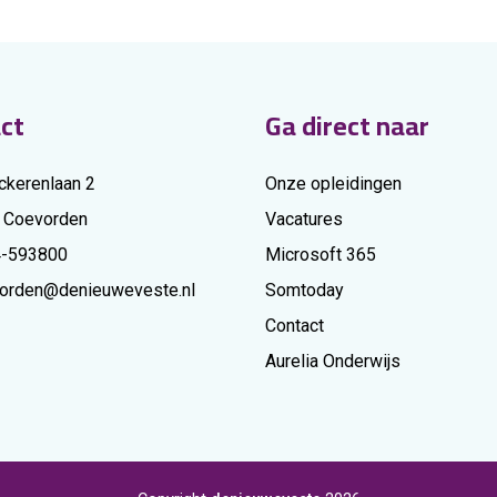
ct
Ga direct naar
ckerenlaan 2
Onze opleidingen
 Coevorden
Vacatures
4-593800
Microsoft 365
orden@denieuweveste.nl
Somtoday
Contact
Aurelia Onderwijs