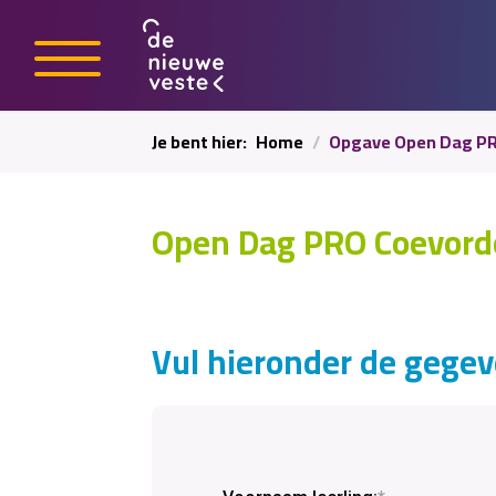
Je bent hier:
Home
Opgave Open Dag P
Open Dag PRO Coevorden
Vul hieronder de gegeve