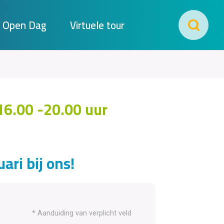
Open Dag
Virtuele tour
16.00 -20.00 uur
ari bij ons!
* Aanduiding van verplicht veld