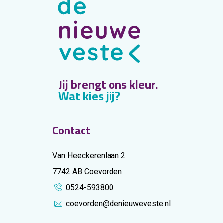
Jij brengt ons kleur.
Wat kies jij?
Contact
Van Heeckerenlaan 2
7742 AB Coevorden
0524-593800
coevorden@denieuweveste.nl