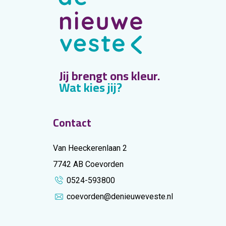
Jij brengt ons kleur.
Wat kies jij?
Contact
Van Heeckerenlaan 2
7742 AB Coevorden
0524-593800
coevorden@denieuweveste.nl