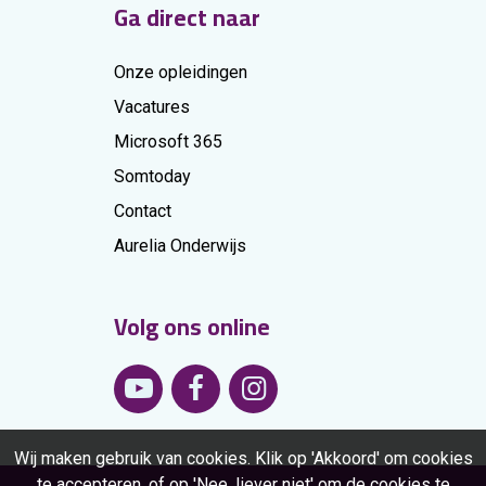
Ga direct naar
Onze opleidingen
Vacatures
Microsoft 365
Somtoday
Contact
Aurelia Onderwijs
Volg ons online
Wij maken gebruik van cookies. Klik op 'Akkoord' om cookies
te accepteren, of op 'Nee, liever niet' om de cookies te