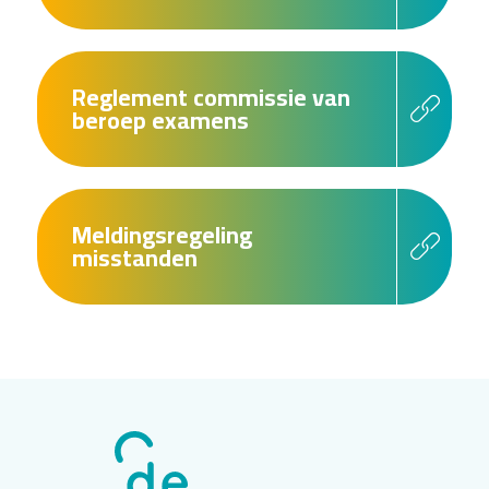
Reglement commissie van
beroep examens
Meldingsregeling
misstanden