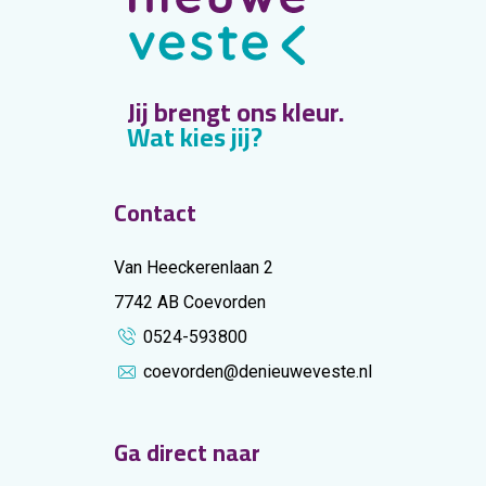
Jij brengt ons kleur.
Wat kies jij?
Contact
Van Heeckerenlaan 2
7742 AB Coevorden
0524-593800
coevorden@denieuweveste.nl
Ga direct naar